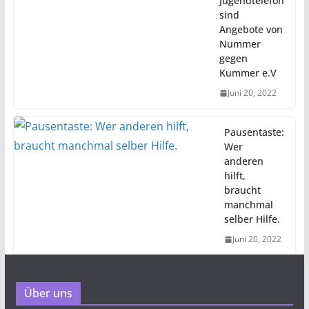
Jugendtelefon
sind
Angebote von
Nummer
gegen
Kummer e.V
Juni 20, 2022
Pausentaste:
Wer
anderen
hilft,
braucht
manchmal
selber Hilfe.
Juni 20, 2022
Über uns