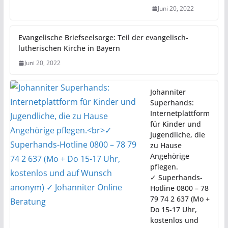
Juni 20, 2022
Evangelische Briefseelsorge: Teil der evangelisch-
lutherischen Kirche in Bayern
Juni 20, 2022
Johanniter
Superhands:
Internetplattform
für Kinder und
Jugendliche, die
zu Hause
Angehörige
pflegen.
✓ Superhands-
Hotline 0800 – 78
79 74 2 637 (Mo +
Do 15-17 Uhr,
kostenlos und