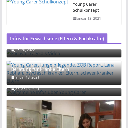
Young Carer
Schulkonzept
Januar 13, 2021
Infos für Erwachsene (Eltern & Fachkräfte)
Fachvorträge als Video
Juni 20, 2022
Beratung für kranke Eltern
Januar 13, 2021
Allgemeine Infos über Young Carer
Januar 13, 2021