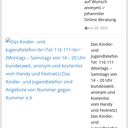
auf Wunsch
anonym) ✓
Johanniter
Online Beratung
Juni 20, 2022
Das Kinder-
und
Jugendtelefon
Tel: 116 111
(Montags –
Samstags von
14 – 20 Uhr
bundesweit,
anonym und
kostenlos
vom Handy
und Festnetz)
Das Kinder-
und