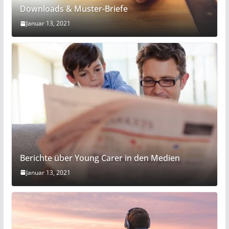
Downloads & Muster-Briefe
Januar 13, 2021
Berichte über Young Carer in den Medien
Januar 13, 2021