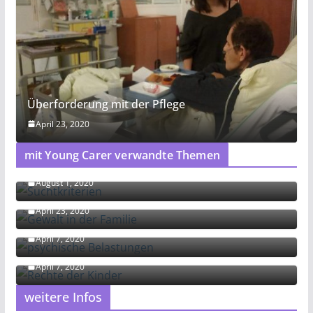
Überforderung mit der Pflege
April 23, 2020
mit Young Carer verwandte Themen
Suchtkriterien
August 1, 2020
Gewalt in der Familie
April 23, 2020
psychische Belastungen
April 7, 2020
Rechte der Kinder
April 7, 2020
weitere Infos