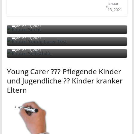
Januar
13, 2021
Ebook: Sucht
Januar 13, 2021
Ebook: Young Carer Test
Januar 13, 2021
Ebook: Selbsthilfe
Januar 13, 2021
Young Carer ??‍? Pflegende Kinder
und Jugendliche ?? Kinder kranker
Eltern