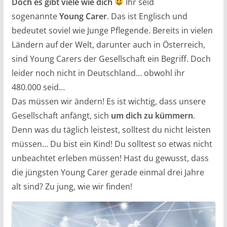
Doch es gibt viele wie dich
Ihr seid
sogenannte
Young Carer
. Das ist Englisch und
bedeutet soviel wie Junge Pflegende. Bereits in vielen
Ländern auf der Welt, darunter auch in Österreich,
sind Young Carers der Gesellschaft ein Begriff. Doch
leider noch nicht in Deutschland… obwohl ihr
480.000 seid…
Das müssen wir ändern! Es ist wichtig, dass unsere
Gesellschaft anfängt, sich
um dich zu kümmern
.
Denn was du täglich leistest, solltest du nicht leisten
müssen… Du bist ein Kind! Du solltest so etwas nicht
unbeachtet erleben müssen! Hast du gewusst, dass
die jüngsten Young Carer gerade einmal drei Jahre
alt sind? Zu jung, wie wir finden!