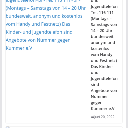
und
Jugendtelefon
Tel: 116 111
(Montags –
Samstags von
14 – 20 Uhr
bundesweit,
anonym und
kostenlos
vom Handy
und Festnetz)
Das Kinder-
und
Jugendtelefon
sind
Angebote von
Nummer
gegen
Kummer e.V
Juni 20, 2022