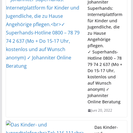
Johanniter
Superhands:
Internetplattform
für Kinder und
Jugendliche, die
zu Hause
Angehörige
pflegen.
✓ Superhands-
Hotline 0800 – 78
79 74 2 637 (Mo +
Do 15-17 Uhr,
kostenlos und
auf Wunsch
anonym) ✓
Johanniter
Online Beratung
Juni 20, 2022
Das Kinder-