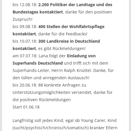
bis 12.08.18:
2.200 Politiker der Landtage und des
Bundestages kontaktiert
, danke für den positiven
Zuspruch!
bis 09.08.18:
400 Stellen der Wohlfahrtspflege
kontaktiert
, danke für die Feedbacks!
bis 10.07.18:
300 Landkreise in Deutschland
kontaktiert
, es gibt Rückmeldungen!
am 07.07.18: Lana folgt der
Einladung von
Superhands Deutschland
und trifft sich mit dem
Superhands-Leiter, Herrn Ralph Knüttel. Danke, für
den tollen und anregenden Austausch!
bis 20.06.18: 88 konkrete Anfragen zu
Unterstützungsmöglichkeiten versendet, danke für
die positiven Rückmeldungen
Start 01.06.18
Langfristig soll jedes Kind, egal ob Young Carer, Kind
(sucht/psychisch/chronisch/somatisch) kranker Eltern