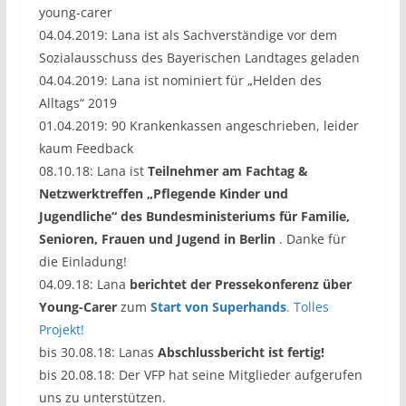
young-carer
04.04.2019: Lana ist als Sachverständige vor dem
Sozialausschuss des Bayerischen Landtages geladen
04.04.2019: Lana ist nominiert für „Helden des
Alltags“ 2019
01.04.2019: 90 Krankenkassen angeschrieben, leider
kaum Feedback
08.10.18: Lana ist
Teilnehmer am Fachtag &
Netzwerktreffen „Pflegende Kinder und
Jugendliche“ des Bundesministeriums für Familie,
Senioren, Frauen und Jugend in Berlin
. Danke für
die Einladung!
04.09.18: Lana
berichtet der Pressekonferenz über
Young-Carer
zum
Start von Superhands
. Tolles
Projekt!
bis 30.08.18: Lanas
Abschlussbericht ist fertig!
bis 20.08.18: Der VFP hat seine Mitglieder aufgerufen
uns zu unterstützen.