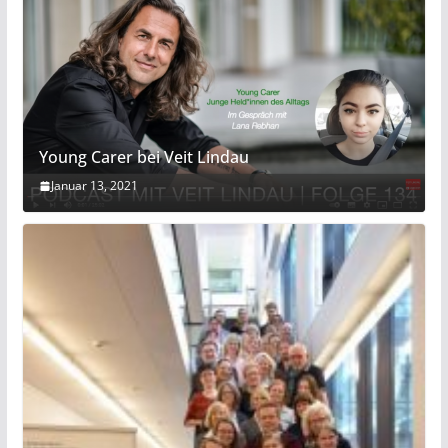
Young Carer bei Veit Lindau
Januar 13, 2021