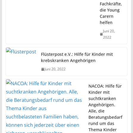
Fachkräfte,
die Young
Carern
helfen
Juni 20,
2022
Flüsterpost e.V.: Hilfe für Kinder mit
krebskranken Angehörigen
Juni 20, 2022
NACOA: Hilfe für
Kinder mit
suchtkranken
Angehörigen.
Alle, die
Beratungsbedarf
rund um das
Thema Kinder