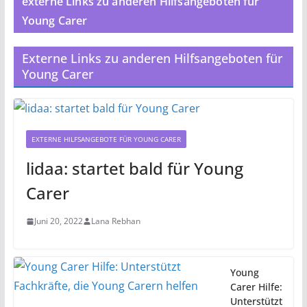
externe Links zu anderen Hilfsangeboten für
Young Carer
Externe Links zu anderen Hilfsangeboten für
Young Carer
EXTERNE HILFSANGEBOTE FÜR YOUNG CARER
lidaa: startet bald für Young
Carer
Juni 20, 2022
Lana Rebhan
Young
Carer Hilfe:
Unterstützt