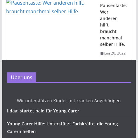
Pausentaste:
Wer
anderen
hilft,
braucht
manchmal
selber Hilfe.
Juni 20, 2022
Über uns
Wir unterstützen Kinder mit kranken Angehörigen
lidaa: startet bald für Young Carer
Young Carer Hilfe: Unterstützt Fachkräfte, die Young
Carern helfen