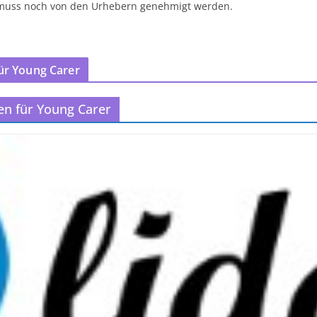
 muss noch von den Urhebern genehmigt werden.
ür Young Carer
en für Young Carer