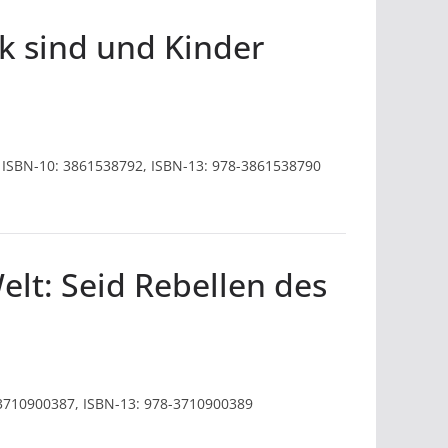
k sind und Kinder
6), ISBN-10: 3861538792, ISBN-13: 978-3861538790
elt: Seid Rebellen des
: 3710900387, ISBN-13: 978-3710900389