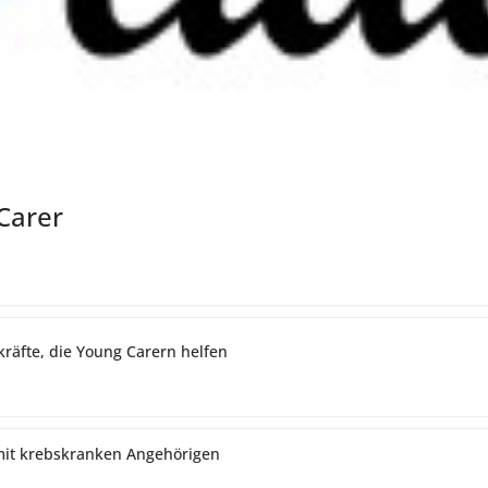
 Carer
kräfte, die Young Carern helfen
r mit krebskranken Angehörigen