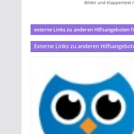
Bilder und Klappentext
externe Links zu anderen Hilfsangeboten f
Externe Links zu anderen Hilfsangebot