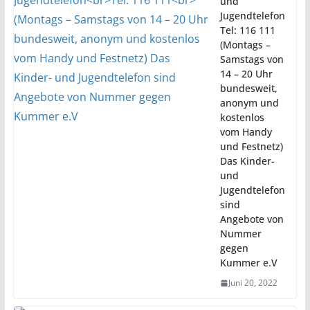
und
Jugendtelefon
Tel: 116 111
(Montags –
Samstags von
14 – 20 Uhr
bundesweit,
anonym und
kostenlos
vom Handy
und Festnetz)
Das Kinder-
und
Jugendtelefon
sind
Angebote von
Nummer
gegen
Kummer e.V
Juni 20, 2022