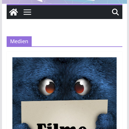
Medien