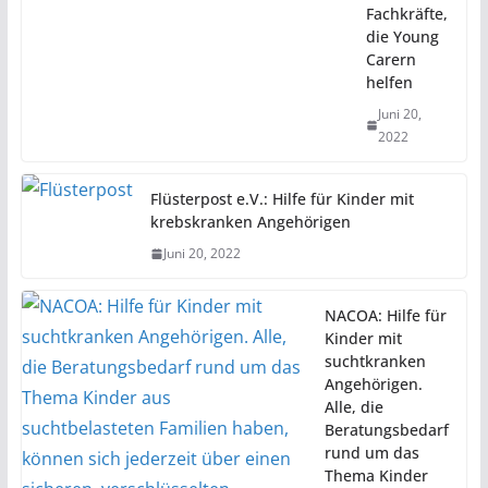
Fachkräfte,
die Young
Carern
helfen
Juni 20,
2022
Flüsterpost e.V.: Hilfe für Kinder mit
krebskranken Angehörigen
Juni 20, 2022
NACOA: Hilfe für
Kinder mit
suchtkranken
Angehörigen.
Alle, die
Beratungsbedarf
rund um das
Thema Kinder