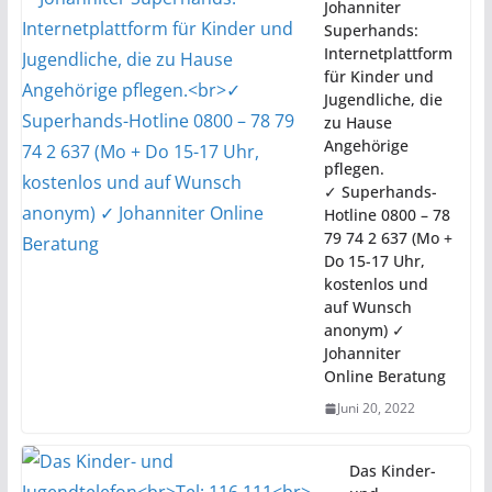
Johanniter
Superhands:
Internetplattform
für Kinder und
Jugendliche, die
zu Hause
Angehörige
pflegen.
✓ Superhands-
Hotline 0800 – 78
79 74 2 637 (Mo +
Do 15-17 Uhr,
kostenlos und
auf Wunsch
anonym) ✓
Johanniter
Online Beratung
Juni 20, 2022
Das Kinder-