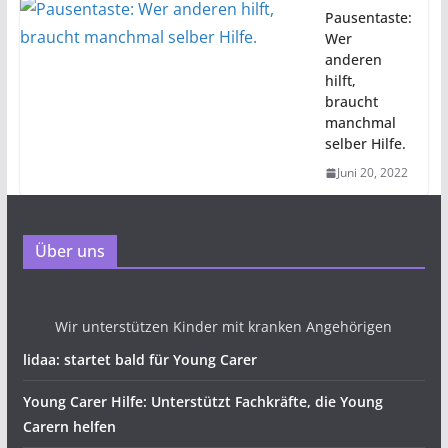
Pausentaste:
Wer
anderen
hilft,
braucht
manchmal
selber Hilfe.
Juni 20, 2022
Über uns
Wir unterstützen Kinder mit kranken Angehörigen
lidaa: startet bald für Young Carer
Young Carer Hilfe: Unterstützt Fachkräfte, die Young
Carern helfen