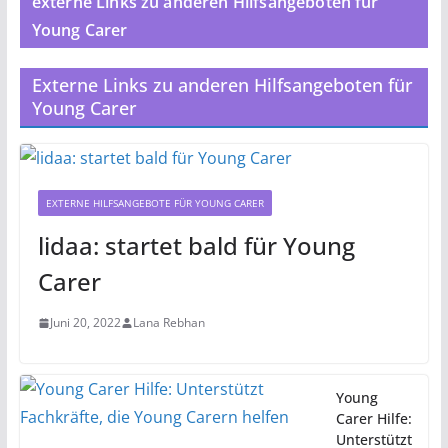
externe Links zu anderen Hilfsangeboten für
Young Carer
Externe Links zu anderen Hilfsangeboten für
Young Carer
EXTERNE HILFSANGEBOTE FÜR YOUNG CARER
lidaa: startet bald für Young
Carer
Juni 20, 2022
Lana Rebhan
Young
Carer Hilfe:
Unterstützt