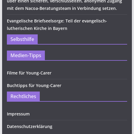
über einen sicheren, verschlüsselten, anonymen Zugang
mit dem Nacoa-Beratungsteam in Verbindung setzen.
Evangelische Briefseelsorge: Teil der evangelisch-
lutherischen Kirche in Bayern
Selbsthilfe
Medien-Tipps
Filme für Young-Carer
Buchtipps für Young-Carer
Rechtliches
Impressum
Datenschutzerklärung