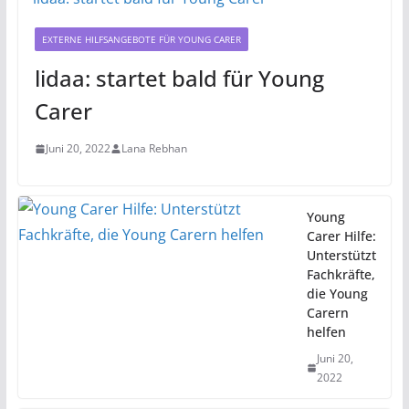
EXTERNE HILFSANGEBOTE FÜR YOUNG CARER
lidaa: startet bald für Young
Carer
Juni 20, 2022
Lana Rebhan
Young
Carer Hilfe:
Unterstützt
Fachkräfte,
die Young
Carern
helfen
Juni 20,
2022