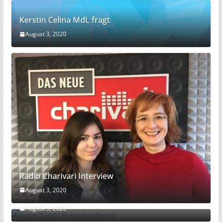
Kerstin Celina MdL fragt
August 3, 2020
Radio Charivari Interview
August 3, 2020
Superhands Pressekonferenz
August 3, 2020