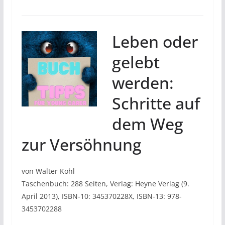
Leben oder
gelebt
werden:
Schritte auf
dem Weg
zur Versöhnung
von Walter Kohl
Taschenbuch: 288 Seiten, Verlag: Heyne Verlag (9.
April 2013), ISBN-10: 345370228X, ISBN-13: 978-
3453702288