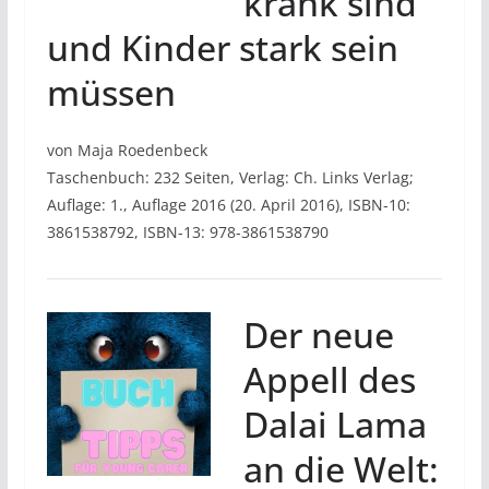
krank sind
und Kinder stark sein
müssen
von Maja Roedenbeck
Taschenbuch: 232 Seiten, Verlag: Ch. Links Verlag;
Auflage: 1., Auflage 2016 (20. April 2016), ISBN-10:
3861538792, ISBN-13: 978-3861538790
Der neue
Appell des
Dalai Lama
an die Welt: