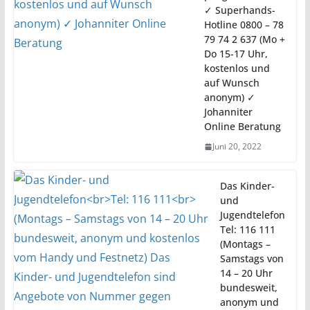
✓ Superhands-
Hotline 0800 – 78
79 74 2 637 (Mo +
Do 15-17 Uhr,
kostenlos und
auf Wunsch
anonym) ✓
Johanniter
Online Beratung
Juni 20, 2022
Das Kinder-
und
Jugendtelefon
Tel: 116 111
(Montags –
Samstags von
14 – 20 Uhr
bundesweit,
anonym und