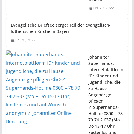
Juni 20, 2022
Evangelische Briefseelsorge: Teil der evangelisch-
lutherischen Kirche in Bayern
Juni 20, 2022
Johanniter
Superhands:
Internetplattform
für Kinder und
Jugendliche, die
zu Hause
Angehörige
pflegen.
✓ Superhands-
Hotline 0800 – 78
79 74 2 637 (Mo +
Do 15-17 Uhr,
kostenlos und