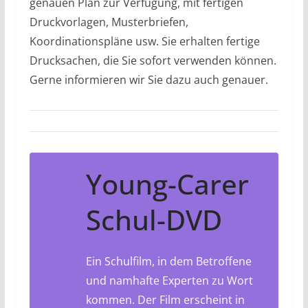
genauen Plan zur Verfügung, mit fertigen
Druckvorlagen, Musterbriefen,
Koordinationspläne usw. Sie erhalten fertige
Drucksachen, die Sie sofort verwenden können.
Gerne informieren wir Sie dazu auch genauer.
Young-Carer
Schul-DVD
Ein Schulfilm, in dem Betroffene
und namhafte Experten zu Wort
kommen. Der Film erscheint in