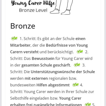
Bronze
1. Schritt: Es gibt an der Schule
einen
Mitarbeiter
, der die
Bedürfnisse von Young
Carern versteht
und berücksichtigt.
2.
Schritt: Das
Bewusstsein
für Young Carer wird
in der
gesamten Schule geschärft
.
3.
Schritt: Die
Unterstützungswünsche der Schule
werden
mit externen
regionalen bzw.
bundesweiten
Hilfen abgestimmt
4.
Schritt: Young Carer werden in Ihrer Schule zur
Selbsthilfe eingeladen bzw.
Young Carer
erhalten frei zugängliche Informationen
5.