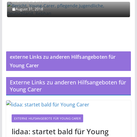
Mein YC-Bericht
August 31, 2018
externe Links zu anderen Hilfsangeboten für
Young Carer
Externe Links zu anderen Hilfsangeboten für
Young Carer
EXTERNE HILFSANGEBOTE FÜR YOUNG CARER
lidaa: startet bald für Young