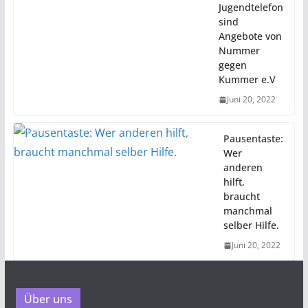
Jugendtelefon
sind
Angebote von
Nummer
gegen
Kummer e.V
Juni 20, 2022
Pausentaste:
Wer
anderen
hilft,
braucht
manchmal
selber Hilfe.
Juni 20, 2022
Über uns