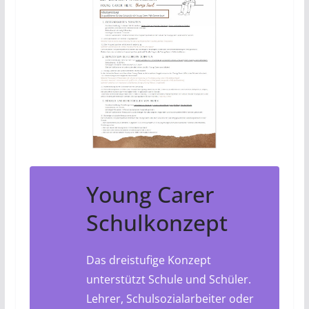
Young Carer
Schulkonzept
Das dreistufige Konzept
unterstützt Schule und Schüler.
Lehrer, Schulsozialarbeiter oder