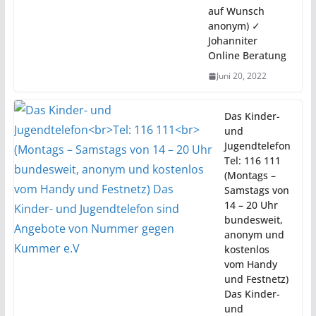
auf Wunsch
anonym) ✓
Johanniter
Online Beratung
Juni 20, 2022
Das Kinder-
und
Jugendtelefon
Tel: 116 111
(Montags –
Samstags von
14 – 20 Uhr
bundesweit,
anonym und
kostenlos
vom Handy
und Festnetz)
Das Kinder-
und