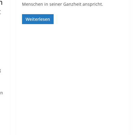
n
Menschen in seiner Ganzheit anspricht.
t
Weiterlesen
g
rn