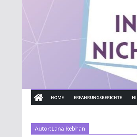
HOME
ERFAHRUNGSBERICHTE
HI
Autor:
Lana Rebhan