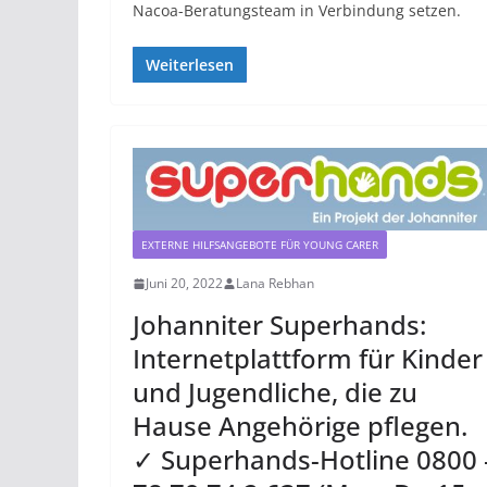
Nacoa-Beratungsteam in Verbindung setzen.
Weiterlesen
EXTERNE HILFSANGEBOTE FÜR YOUNG CARER
Juni 20, 2022
Lana Rebhan
Johanniter Superhands:
Internetplattform für Kinder
und Jugendliche, die zu
Hause Angehörige pflegen.
✓ Superhands-Hotline 0800 