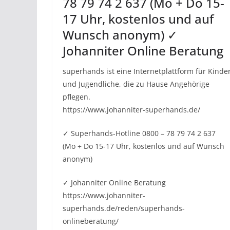
78 79 74 2 637 (Mo + Do 15-
17 Uhr, kostenlos und auf
Wunsch anonym) ✓
Johanniter Online Beratung
superhands ist eine Internetplattform für Kinde
und Jugendliche, die zu Hause Angehörige
pflegen.
https://www.johanniter-superhands.de/
✓ Superhands-Hotline 0800 – 78 79 74 2 637
(Mo + Do 15-17 Uhr, kostenlos und auf Wunsch
anonym)
✓ Johanniter Online Beratung
https://www.johanniter-
superhands.de/reden/superhands-
onlineberatung/