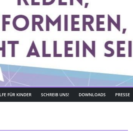
LFE FÜR KINDER
SCHREIB UNS!
DOWNLOADS
PRESSE