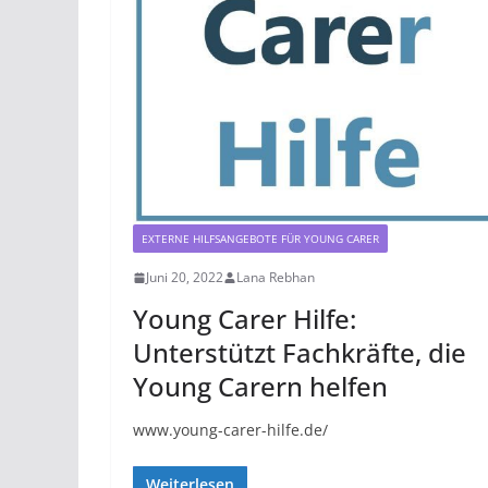
EXTERNE HILFSANGEBOTE FÜR YOUNG CARER
Juni 20, 2022
Lana Rebhan
Young Carer Hilfe:
Unterstützt Fachkräfte, die
Young Carern helfen
www.young-carer-hilfe.de/
Weiterlesen