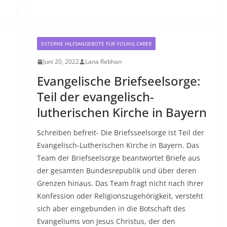
EXTERNE HILFSANGEBOTE FÜR YOUNG CARER
Juni 20, 2022
Lana Rebhan
Evangelische Briefseelsorge:
Teil der evangelisch-
lutherischen Kirche in Bayern
Schreiben befreit- Die Briefsseelsorge ist Teil der
Evangelisch-Lutherischen Kirche in Bayern. Das
Team der Briefseelsorge beantwortet Briefe aus
der gesamten Bundesrepublik und über deren
Grenzen hinaus. Das Team fragt nicht nach Ihrer
Konfession oder Religionszugehörigkeit, versteht
sich aber eingebunden in die Botschaft des
Evangeliums von Jesus Christus, der den