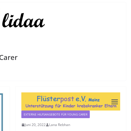
 Carer
EXTERNE HILFSANGEBOTE FÜR YOUNG CARER
Juni 20, 2022
Lana Rebhan