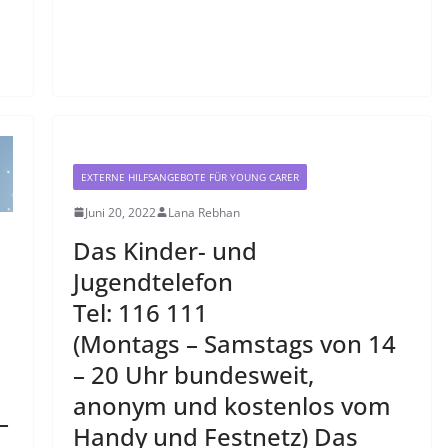
EXTERNE HILFSANGEBOTE FÜR YOUNG CARER
Juni 20, 2022
Lana Rebhan
Das Kinder- und
Jugendtelefon
Tel: 116 111
(Montags – Samstags von 14
– 20 Uhr bundesweit,
anonym und kostenlos vom
–
Handy und Festnetz) Das