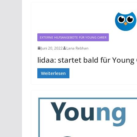
EXTERNE HILFSANGEBOTE FÜR YOUNG CARER
Juni 20, 2022
Lana Rebhan
lidaa: startet bald für Young
Weiterlesen