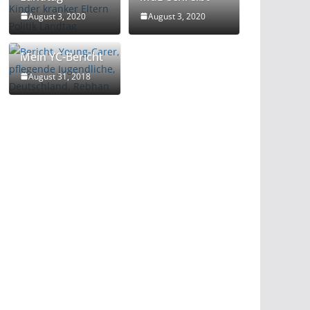
August 3, 2020
August 3, 2020
Mein YC-Bericht
August 31, 2018