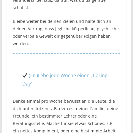
veränderst. Sei stolz darauf, was du da gerade
schaffst.
Bleibe weiter bei deinen Zielen und halte dich an
deinen Vertrag, dass jegliche körperliche, psychische
oder verbale Gewalt dir gegenüber Folgen haben
werden.
(Er-)Lebe jede Woche einen „Caring-
Day“
Denke einmal pro Woche bewusst an die Leute, die
dich unterstützen, z.B. der rest deiner Familie, deine
Freunde, ein bestimmter Lehrer oder eine
Beratungsstelle. Mache für sie etwas Schönes, z.B.
ein nettes Kompliment, oder eine bestimmte Arbeit