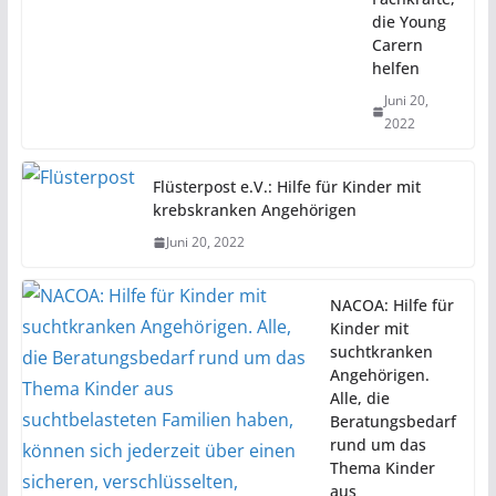
die Young
Carern
helfen
Juni 20,
2022
Flüsterpost e.V.: Hilfe für Kinder mit
krebskranken Angehörigen
Juni 20, 2022
NACOA: Hilfe für
Kinder mit
suchtkranken
Angehörigen.
Alle, die
Beratungsbedarf
rund um das
Thema Kinder
aus