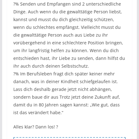
?% Senden und Empfangen sind 2 unterschiedliche
Dinge. Auch wenn du die gewalttätige Person liebst,
kannst und musst du dich gleichzeitig schützen,
wenn du schlechtes empfängst. Vielleicht musst du
die gewalttätige Person auch aus Liebe zu ihr
vorübergehend in eine schlechtere Position bringen,
um ihr langfristig helfen zu können. Wenn du dich
entschieden hast, ihr Liebe zu senden, dann hilfst du
ihr auch durch deinen Selbstschutz.
?% Im Berufsleben fragt dich später keiner mehr
danach, was in deiner Kindheit schiefgelaufen ist.
Lass dich deshalb gerade jetzt nicht abhängen,
sondern baue dir aus Trotz jetzt deine Zukunft auf,
damit du in 80 Jahren sagen kannst: „Wie gut, dass
ist das verändert habe.“
Alles klar? Dann los! ?