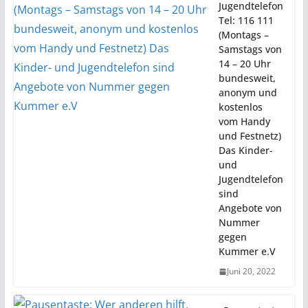
Jugendtelefon
Tel: 116 111
(Montags –
Samstags von
14 – 20 Uhr
bundesweit,
anonym und
kostenlos
vom Handy
und Festnetz)
Das Kinder-
und
Jugendtelefon
sind
Angebote von
Nummer
gegen
Kummer e.V
Juni 20, 2022