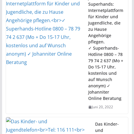
Superhands:
Internetplattform
für Kinder und
Jugendliche, die
zu Hause
Angehörige
pflegen.
✓ Superhands-
Hotline 0800 – 78
79 74 2 637 (Mo +
Do 15-17 Uhr,
kostenlos und
auf Wunsch
anonym) ✓
Johanniter
Online Beratung
Juni 20, 2022
Das Kinder-
und