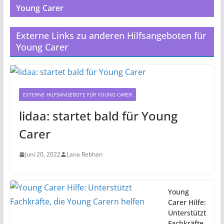
Young Carer
Externe Links zu anderen Hilfsangeboten für
Young Carer
EXTERNE HILFSANGEBOTE FÜR YOUNG CARER
lidaa: startet bald für Young
Carer
Juni 20, 2022
Lana Rebhan
Young
Carer Hilfe:
Unterstützt
Fachkräfte,