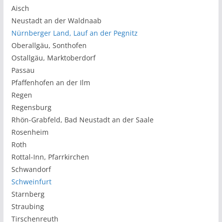
Aisch
Neustadt an der Waldnaab
Nürnberger Land, Lauf an der Pegnitz
Oberallgäu, Sonthofen
Ostallgäu, Marktoberdorf
Passau
Pfaffenhofen an der Ilm
Regen
Regensburg
Rhön-Grabfeld, Bad Neustadt an der Saale
Rosenheim
Roth
Rottal-Inn, Pfarrkirchen
Schwandorf
Schweinfurt
Starnberg
Straubing
Tirschenreuth