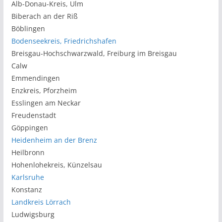
Alb-Donau-Kreis, Ulm
Biberach an der Riß
Böblingen
Bodenseekreis, Friedrichshafen
Breisgau-Hochschwarzwald, Freiburg im Breisgau
Calw
Emmendingen
Enzkreis, Pforzheim
Esslingen am Neckar
Freudenstadt
Göppingen
Heidenheim an der Brenz
Heilbronn
Hohenlohekreis, Künzelsau
Karlsruhe
Konstanz
Landkreis Lörrach
Ludwigsburg