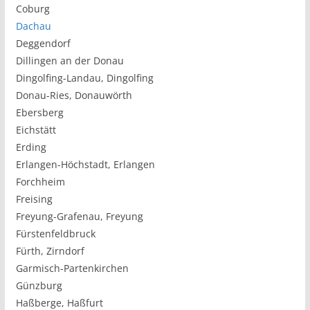
Coburg
Dachau
Deggendorf
Dillingen an der Donau
Dingolfing-Landau, Dingolfing
Donau-Ries, Donauwörth
Ebersberg
Eichstätt
Erding
Erlangen-Höchstadt, Erlangen
Forchheim
Freising
Freyung-Grafenau, Freyung
Fürstenfeldbruck
Fürth, Zirndorf
Garmisch-Partenkirchen
Günzburg
Haßberge, Haßfurt