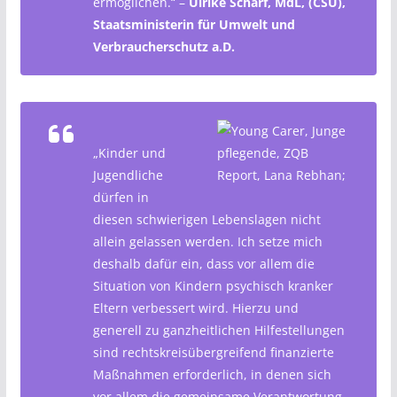
ermöglichen.“ –
Ulrike Scharf, MdL, (CSU),
Staatsministerin für Umwelt und
Verbraucherschutz a.D.
„Kinder und
Jugendliche
dürfen in
diesen schwierigen Lebenslagen nicht
allein gelassen werden. Ich setze mich
deshalb dafür ein, dass vor allem die
Situation von Kindern psychisch kranker
Eltern verbessert wird. Hierzu und
generell zu ganzheitlichen Hilfestellungen
sind rechtskreisübergreifend finanzierte
Maßnahmen erforderlich, in denen sich
vor allem die gemeinsame Verantwortung