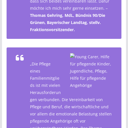
dass sich beides vereinbaren lässt. Dafür
möchte ich mich sehr gerne einsetzen. –
Thomas Gehring, MdL, Bündnis 90/Die
Grünen, Bayerischer Landtag, stellv.
Fraktionsvorsitzender.
„Die Pflege
eines
Familienmitglie
ds ist mit vielen
Herausforderun
gen verbunden. Die Vereinbarkeit von
Pflege und Beruf, die wirtschaftliche und
vor allem die emotionale Belastung stellen
pflegende Angehörige oft vor