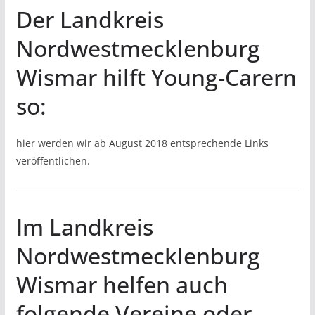
Der Landkreis
Nordwestmecklenburg
Wismar hilft Young-Carern
so:
hier werden wir ab August 2018 entsprechende Links
veröffentlichen.
Im Landkreis
Nordwestmecklenburg
Wismar helfen auch
folgende Vereine oder