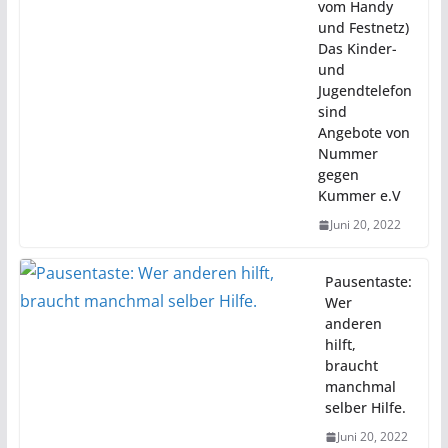
vom Handy
und Festnetz)
Das Kinder-
und
Jugendtelefon
sind
Angebote von
Nummer
gegen
Kummer e.V
Juni 20, 2022
Pausentaste:
Wer
anderen
hilft,
braucht
manchmal
selber Hilfe.
Juni 20, 2022