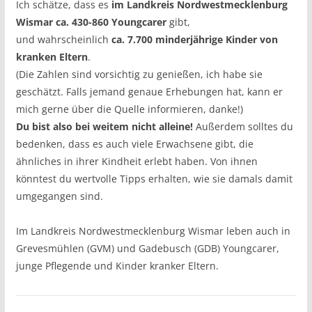
Ich schätze, dass es
im Landkreis Nordwestmecklenburg
Wismar ca. 430-860 Youngcarer
gibt,
und wahrscheinlich
ca. 7.700 minderjährige Kinder von
kranken Eltern
.
(Die Zahlen sind vorsichtig zu genießen, ich habe sie
geschätzt. Falls jemand genaue Erhebungen hat, kann er
mich gerne über die Quelle informieren, danke!)
Du bist also bei weitem nicht alleine!
Außerdem solltes du
bedenken, dass es auch viele Erwachsene gibt, die
ähnliches in ihrer Kindheit erlebt haben. Von ihnen
könntest du wertvolle Tipps erhalten, wie sie damals damit
umgegangen sind.
Im Landkreis Nordwestmecklenburg Wismar leben auch in
Grevesmühlen (GVM) und Gadebusch (GDB) Youngcarer,
junge Pflegende und Kinder kranker Eltern.