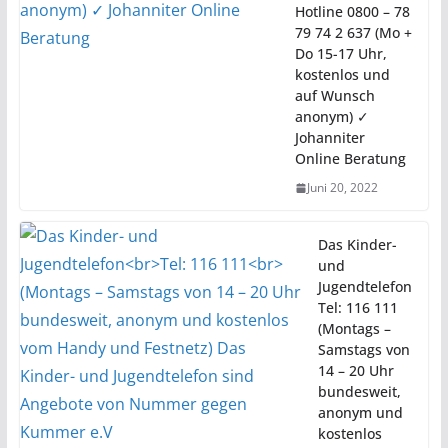
Hotline 0800 – 78
79 74 2 637 (Mo +
Do 15-17 Uhr,
kostenlos und
auf Wunsch
anonym) ✓
Johanniter
Online Beratung
Juni 20, 2022
Das Kinder-
und
Jugendtelefon
Tel: 116 111
(Montags –
Samstags von
14 – 20 Uhr
bundesweit,
anonym und
kostenlos