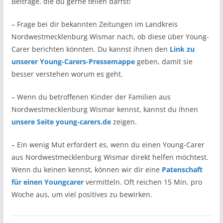
Beiträge, die du gerne teilen darfst!
– Frage bei dir bekannten Zeitungen im Landkreis
Nordwestmecklenburg Wismar nach, ob diese über Young-
Carer berichten könnten. Du kannst ihnen den
Link zu
unserer Young-Carers-Pressemappe
geben, damit sie
besser verstehen worum es geht.
– Wenn du betroffenen Kinder der Familien aus
Nordwestmecklenburg Wismar kennst, kannst du ihnen
unsere Seite young-carers.de
zeigen.
– Ein wenig Mut erfordert es, wenn du einen Young-Carer
aus Nordwestmecklenburg Wismar direkt helfen möchtest.
Wenn du keinen kennst, können wir dir eine
Patenschaft
für einen Youngcarer
vermitteln. Oft reichen 15 Min. pro
Woche aus, um viel positives zu bewirken.