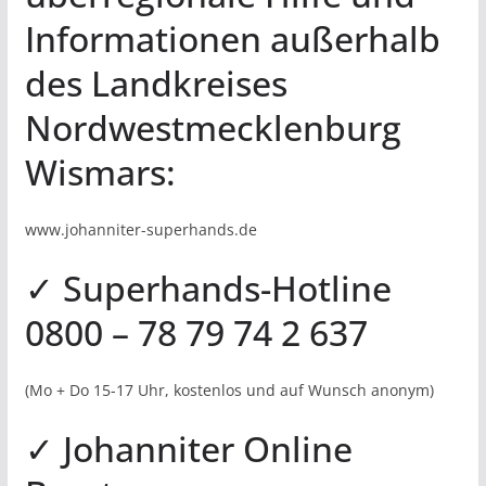
Informationen außerhalb
des Landkreises
Nordwestmecklenburg
Wismars:
www.johanniter-superhands.de
✓ Superhands-Hotline
0800 – 78 79 74 2 637
(Mo + Do 15-17 Uhr, kostenlos und auf Wunsch anonym)
✓ Johanniter Online