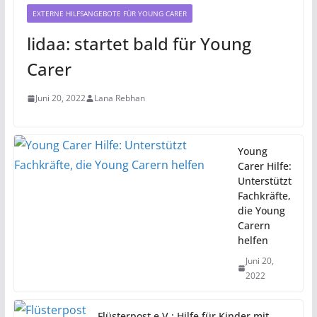
EXTERNE HILFSANGEBOTE FÜR YOUNG CARER
lidaa: startet bald für Young
Carer
Juni 20, 2022
Lana Rebhan
Young
Carer Hilfe:
Unterstützt
Fachkräfte,
die Young
Carern
helfen
Juni 20,
2022
Flüsterpost e.V.: Hilfe für Kinder mit