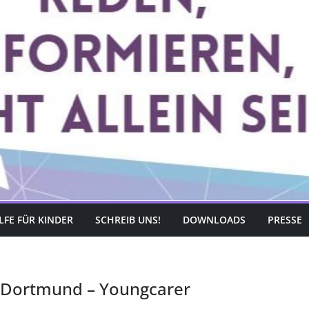
LFE FÜR KINDER
SCHREIB UNS!
DOWNLOADS
PRESSE
us Dortmund – Youngcarer