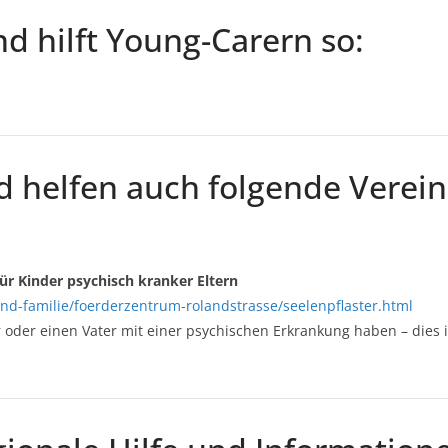
d hilft Young-Carern so:
 helfen auch folgende Verein
ür Kinder psychisch kranker Eltern
d-familie/foerderzentrum-rolandstrasse/seelenpflaster.html
er oder einen Vater mit einer psychischen Erkrankung haben – dies 