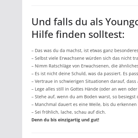
Und falls du als Youn
Hilfe finden solltest:
– Das was du da machst, ist etwas ganz besondere
– Selbst viele Erwachsene würden sich das nicht t
– Nimm Ratschläge von Erwachsenen, die ähnliches
– Es ist nicht deine Schuld, was da passiert. Es pass
– Vertraue in schwierigen Situationen darauf, dass 
– Lege alles still in Gottes Hände (oder an wen ode
– Stehe auf, wenn du am Boden warst, so besiegst 
– Manchmal dauert es eine Weile, bis du erkennen
– Sei fröhlich, lache, schau auf dich.
Denn du bis einzigartig und gut!