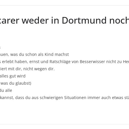
gcarer weder in Dortmund noch
s
rauen, was du schon als Kind machst
 erlebt haben, ernst und Ratschläge von Besserwisser nicht zu He
iert mit dir, nicht wegen dir.
alles gut wird
r was du glaubst)
du alle
 kannst, dass du aus schwierigen Situationen immer auch etwas 