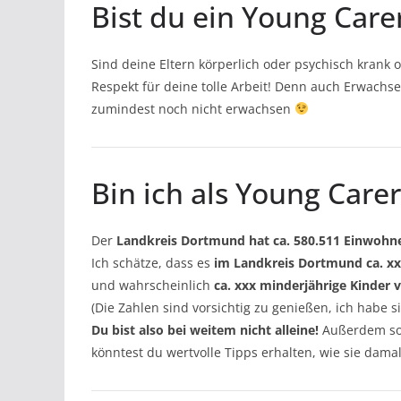
Bist du ein Young Car
Sind deine Eltern körperlich oder psychisch kran
Respekt für deine tolle Arbeit! Denn auch Erwachse
zumindest noch nicht erwachsen
Bin ich als Young Care
Der
Landkreis Dortmund hat ca. 580.511 Einwohn
Ich schätze, dass es
im Landkreis Dortmund ca. x
und wahrscheinlich
ca. xxx minderjährige Kinder 
(Die Zahlen sind vorsichtig zu genießen, ich habe 
Du bist also bei weitem nicht alleine!
Außerdem sol
könntest du wertvolle Tipps erhalten, wie sie dam