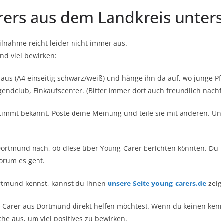
ers aus dem Landkreis unter
eilnahme reicht leider nicht immer aus.
nd viel bewirken:
us (A4 einseitig schwarz/weiß) und hänge ihn da auf, wo junge Pf
endclub, Einkaufscenter. (Bitter immer dort auch freundlich nachf
estimmt bekannt. Poste deine Meinung und teile sie mit anderen. U
 Dortmund nach, ob diese über Young-Carer berichten könnten. Du
orum es geht.
ortmund kennst, kannst du ihnen
unsere Seite young-carers.de
zeig
g-Carer aus Dortmund direkt helfen möchtest. Wenn du keinen kenn
he aus, um viel positives zu bewirken.