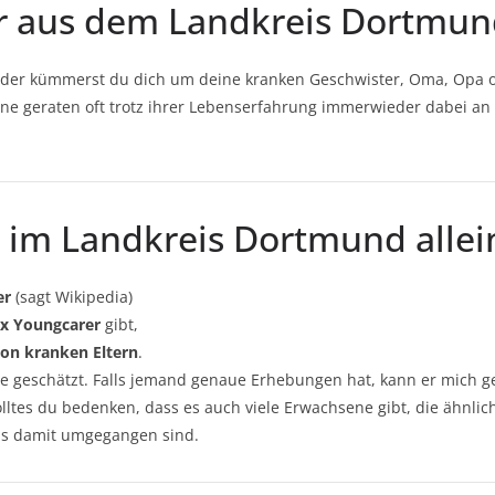
er aus dem Landkreis Dortmun
k oder kümmerst du dich um deine kranken Geschwister, Oma, Opa 
ne geraten oft trotz ihrer Lebenserfahrung immerwieder dabei an i
r im Landkreis Dortmund allei
er
(sagt Wikipedia)
xx Youngcarer
gibt,
von kranken Eltern
.
sie geschätzt. Falls jemand genaue Erhebungen hat, kann er mich g
ltes du bedenken, dass es auch viele Erwachsene gibt, die ähnlich
als damit umgegangen sind.