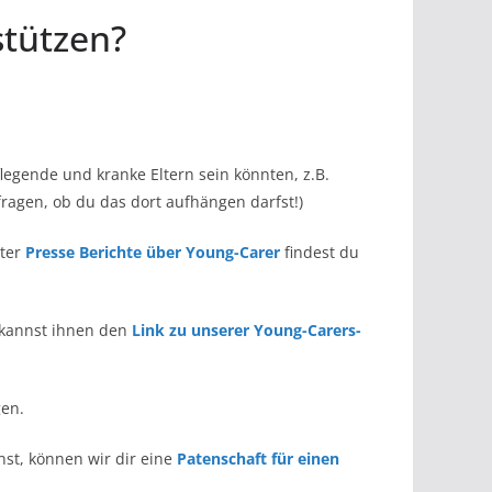
stützen?
legende und kranke Eltern sein könnten, z.B.
ragen, ob du das dort aufhängen darfst!)
nter
Presse Berichte über Young-Carer
findest du
 kannst ihnen den
Link zu unserer Young-Carers-
en.
st, können wir dir eine
Patenschaft für einen