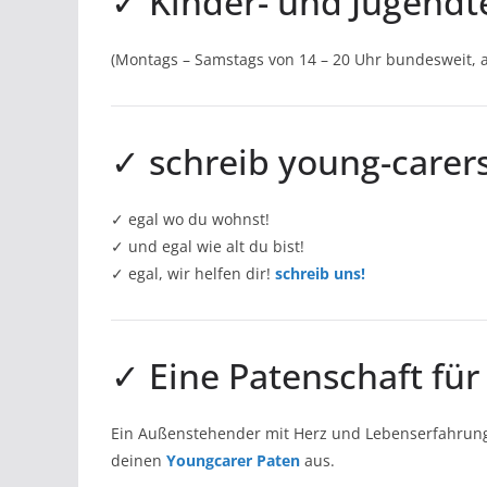
✓ Kinder- und Jugendte
(Montags – Samstags von 14 – 20 Uhr bundesweit,
✓ schreib young-carers.
✓ egal wo du wohnst!
✓ und egal wie alt du bist!
✓ egal, wir helfen dir!
schreib uns!
✓ Eine Patenschaft für
Ein Außenstehender mit Herz und Lebenserfahrung,
deinen
Youngcarer Paten
aus.