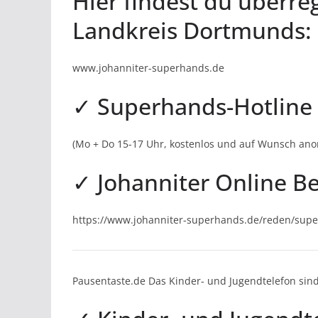
Hier findest du überre
Landkreis Dortmunds:
www.johanniter-superhands.de
✓ Superhands-Hotline 
(Mo + Do 15-17 Uhr, kostenlos und auf Wunsch an
✓ Johanniter Online B
https://www.johanniter-superhands.de/reden/sup
Pausentaste.de Das Kinder- und Jugendtelefon s