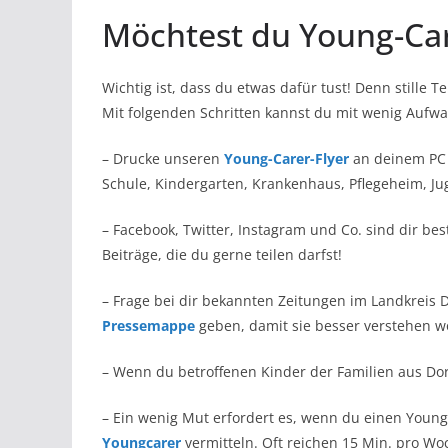
Möchtest du Young-Car
Wichtig ist, dass du etwas dafür tust! Denn stille T
Mit folgenden Schritten kannst du mit wenig Aufwa
– Drucke unseren
Young-Carer-Flyer
an deinem PC a
Schule, Kindergarten, Krankenhaus, Pflegeheim, Jug
– Facebook, Twitter, Instagram und Co. sind dir b
Beiträge, die du gerne teilen darfst!
– Frage bei dir bekannten Zeitungen im Landkreis
Pressemappe
geben, damit sie besser verstehen w
– Wenn du betroffenen Kinder der Familien aus D
– Ein wenig Mut erfordert es, wenn du einen Youn
Youngcarer
vermitteln. Oft reichen 15 Min. pro Woc