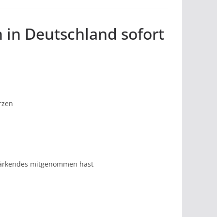
 in Deutschland sofort
rzen
stärkendes mitgenommen hast