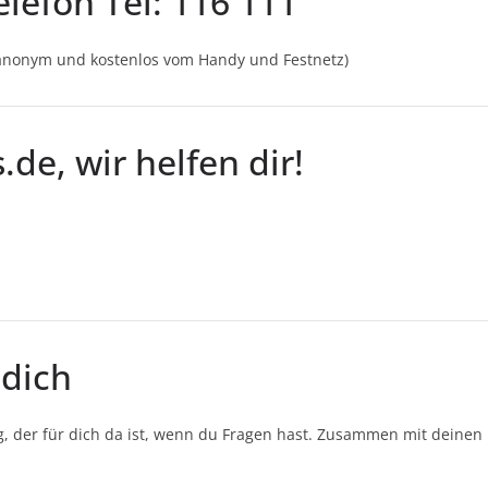
lefon Tel: 116 111
 anonym und kostenlos vom Handy und Festnetz)
de, wir helfen dir!
 dich
 der für dich da ist, wenn du Fragen hast. Zusammen mit deinen 