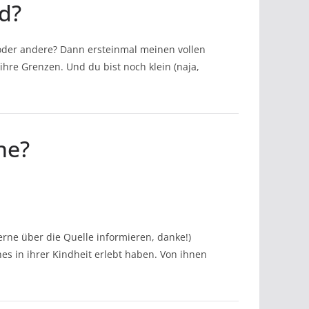
d?
oder andere? Dann ersteinmal meinen vollen
hre Grenzen. Und du bist noch klein (naja,
ne?
erne über die Quelle informieren, danke!)
es in ihrer Kindheit erlebt haben. Von ihnen