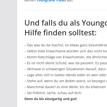
deinen
Youngcarer Paten
aus.
Und falls du als Young
Hilfe finden solltest:
– Das was du da machst, ist etwas ganz besondere
– Selbst viele Erwachsene würden sich das nicht t
– Nimm Ratschläge von Erwachsenen, die ähnliches
– Es ist nicht deine Schuld, was da passiert. Es pass
– Vertraue in schwierigen Situationen darauf, dass 
– Lege alles still in Gottes Hände (oder an wen ode
– Stehe auf, wenn du am Boden warst, so besiegst 
– Manchmal dauert es eine Weile, bis du erkennen
– Sei fröhlich, lache, schau auf dich.
Denn du bis einzigartig und gut!