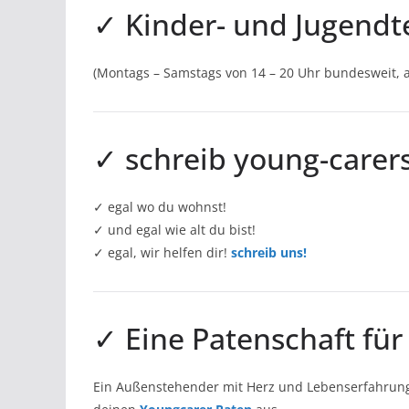
✓ Kinder- und Jugendte
(Montags – Samstags von 14 – 20 Uhr bundesweit,
✓ schreib young-carers.
✓ egal wo du wohnst!
✓ und egal wie alt du bist!
✓ egal, wir helfen dir!
schreib uns!
✓ Eine Patenschaft für
Ein Außenstehender mit Herz und Lebenserfahrung,