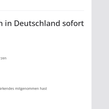
h in Deutschland sofort
rzen
stärkendes mitgenommen hast