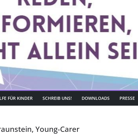
LFE FÜR KINDER
SCHREIB UNS!
DOWNLOADS
PRESSE
Traunstein, Young-Carer