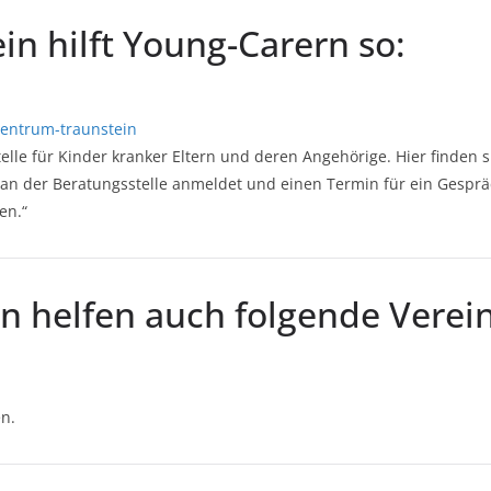
in hilft Young-Carern so:
zentrum-traunstein
elle für Kinder kranker Eltern und deren Angehörige. Hier finden s
ns an der Beratungsstelle anmeldet und einen Termin für ein Gespr
en.“
in helfen auch folgende Verei
en.