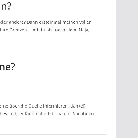
in?
oder andere? Dann ersteinmal meinen vollen
ihre Grenzen. Und du bist noch klein. Naja,
ine?
erne über die Quelle informieren, danke!)
hes in ihrer Kindheit erlebt haben. Von ihnen