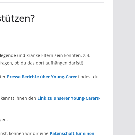
stützen?
legende und kranke Eltern sein könnten, z.B.
ragen, ob du das dort aufhängen darfst!)
nter
Presse Berichte über Young-Carer
findest du
u kannst ihnen den
Link zu unserer Young-Carers-
gen.
nst, können wir dir eine
Patenschaft für einen