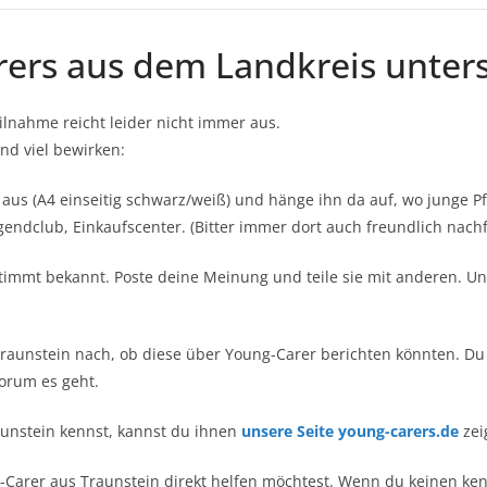
ers aus dem Landkreis unter
eilnahme reicht leider nicht immer aus.
nd viel bewirken:
us (A4 einseitig schwarz/weiß) und hänge ihn da auf, wo junge Pf
endclub, Einkaufscenter. (Bitter immer dort auch freundlich nachf
estimmt bekannt. Poste deine Meinung und teile sie mit anderen. U
 Traunstein nach, ob diese über Young-Carer berichten könnten. D
orum es geht.
aunstein kennst, kannst du ihnen
unsere Seite young-carers.de
zei
-Carer aus Traunstein direkt helfen möchtest. Wenn du keinen ken