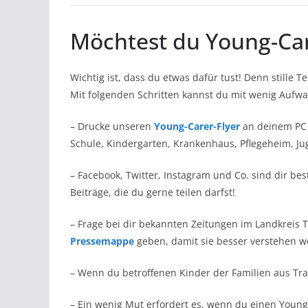
Möchtest du Young-Car
Wichtig ist, dass du etwas dafür tust! Denn stille T
Mit folgenden Schritten kannst du mit wenig Aufwa
– Drucke unseren
Young-Carer-Flyer
an deinem PC a
Schule, Kindergarten, Krankenhaus, Pflegeheim, Jug
– Facebook, Twitter, Instagram und Co. sind dir b
Beiträge, die du gerne teilen darfst!
– Frage bei dir bekannten Zeitungen im Landkreis
Pressemappe
geben, damit sie besser verstehen w
– Wenn du betroffenen Kinder der Familien aus Tr
– Ein wenig Mut erfordert es, wenn du einen Young