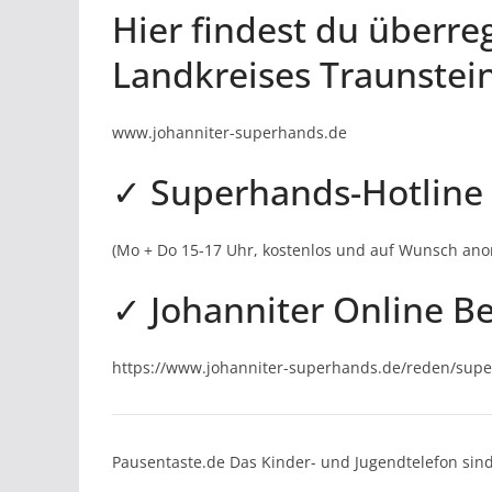
Hier findest du überre
Landkreises Traunstein
www.johanniter-superhands.de
✓ Superhands-Hotline 
(Mo + Do 15-17 Uhr, kostenlos und auf Wunsch an
✓ Johanniter Online B
https://www.johanniter-superhands.de/reden/sup
Pausentaste.de Das Kinder- und Jugendtelefon s