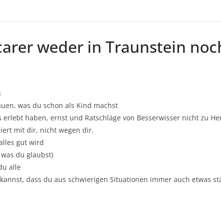
carer weder in Traunstein noc
s
rauen, was du schon als Kind machst
 erlebt haben, ernst und Ratschläge von Besserwisser nicht zu He
iert mit dir, nicht wegen dir.
alles gut wird
r was du glaubst)
du alle
 kannst, dass du aus schwierigen Situationen immer auch etwas 