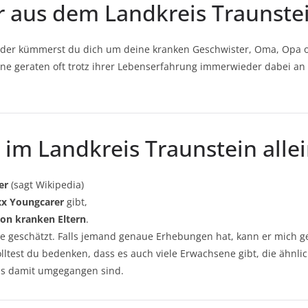
r aus dem Landkreis Traunste
k oder kümmerst du dich um deine kranken Geschwister, Oma, Opa 
ne geraten oft trotz ihrer Lebenserfahrung immerwieder dabei an 
r im Landkreis Traunstein alle
er
(sagt Wikipedia)
xxx Youngcarer
gibt,
von kranken Eltern
.
sie geschätzt. Falls jemand genaue Erhebungen hat, kann er mich g
ltest du bedenken, dass es auch viele Erwachsene gibt, die ähnlic
als damit umgegangen sind.