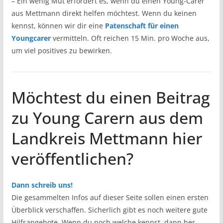
– Ein wenig Mut erfordert es, wenn du einen Young-Carer
aus Mettmann direkt helfen möchtest. Wenn du keinen
kennst, können wir dir eine
Patenschaft für einen
Youngcarer
vermitteln. Oft reichen 15 Min. pro Woche aus,
um viel positives zu bewirken.
Möchtest du einen Beitrag
zu Young Carern aus dem
Landkreis Mettmann hier
veröffentlichen?
Dann schreib uns!
Die gesammelten Infos auf dieser Seite sollen einen ersten
Überblick verschaffen. Sicherlich gibt es noch weitere gute
Hilfsangebote. Wenn du noch welche kennst, dann her