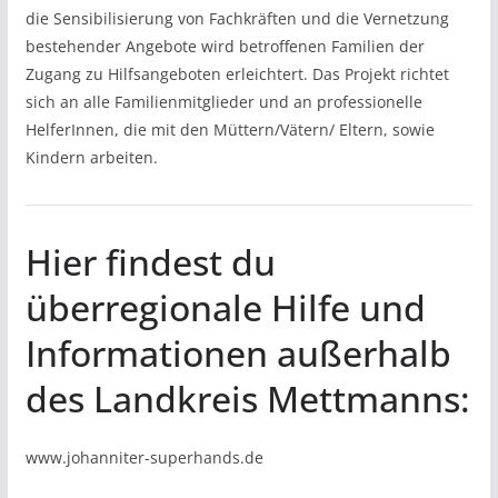
die Sensibilisierung von Fachkräften und die Vernetzung
bestehender Angebote wird betroffenen Familien der
Zugang zu Hilfsangeboten erleichtert. Das Projekt richtet
sich an alle Familienmitglieder und an professionelle
HelferInnen, die mit den Müttern/Vätern/ Eltern, sowie
Kindern arbeiten.
Hier findest du
überregionale Hilfe und
Informationen außerhalb
des Landkreis Mettmanns:
www.johanniter-superhands.de