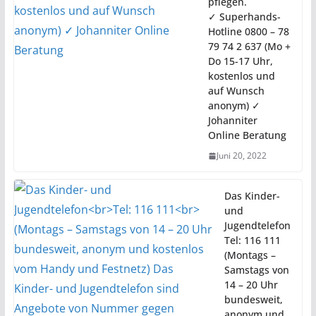
pflegen.
✓ Superhands-
Hotline 0800 – 78
79 74 2 637 (Mo +
Do 15-17 Uhr,
kostenlos und
auf Wunsch
anonym) ✓
Johanniter
Online Beratung
Juni 20, 2022
Das Kinder-
und
Jugendtelefon
Tel: 116 111
(Montags –
Samstags von
14 – 20 Uhr
bundesweit,
anonym und