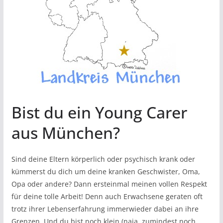
Bist du ein Young Carer
aus München?
Sind deine Eltern körperlich oder psychisch krank oder
kümmerst du dich um deine kranken Geschwister, Oma,
Opa oder andere? Dann ersteinmal meinen vollen Respekt
für deine tolle Arbeit! Denn auch Erwachsene geraten oft
trotz ihrer Lebenserfahrung immerwieder dabei an ihre
Grenzen. Und du bist noch klein (naja, zumindest noch