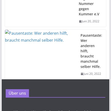
Nummer
gegen
Kummer e.V
Juni 20, 2022
Pausentaste:
Wer
anderen
hilft,
braucht
manchmal
selber Hilfe.
Juni 20, 2022
Über uns