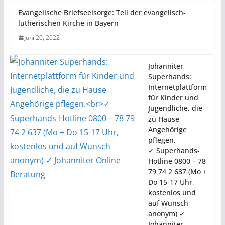
Evangelische Briefseelsorge: Teil der evangelisch-
lutherischen Kirche in Bayern
Juni 20, 2022
Johanniter
Superhands:
Internetplattform
für Kinder und
Jugendliche, die
zu Hause
Angehörige
pflegen.
✓ Superhands-
Hotline 0800 – 78
79 74 2 637 (Mo +
Do 15-17 Uhr,
kostenlos und
auf Wunsch
anonym) ✓
Johanniter