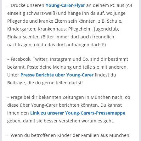
– Drucke unseren
Young-Carer-Flyer
an deinem PC aus (A4
einseitig schwarz/weiß) und hänge ihn da auf, wo junge
Pflegende und kranke Eltern sein könnten, z.B. Schule,
Kindergarten, Krankenhaus, Pflegeheim, Jugendclub,
Einkaufscenter. (Bitter immer dort auch freundlich
nachfragen, ob du das dort aufhängen darfst!)
– Facebook, Twitter, Instagram und Co. sind dir bestimmt
bekannt. Poste deine Meinung und teile sie mit anderen.
Unter
Presse Berichte über Young-Carer
findest du
Beiträge, die du gerne teilen darfst!
– Frage bei dir bekannten Zeitungen in München nach, ob
diese über Young-Carer berichten könnten. Du kannst
ihnen den
Link zu unserer Young-Carers-Pressemappe
geben, damit sie besser verstehen worum es geht.
– Wenn du betroffenen Kinder der Familien aus München