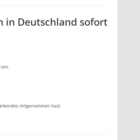
h in Deutschland sofort
rzen
stärkendes mitgenommen hast