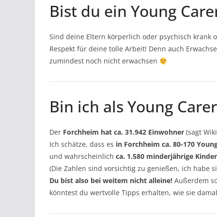
Bist du ein Young Car
Sind deine Eltern körperlich oder psychisch kran
Respekt für deine tolle Arbeit! Denn auch Erwachse
zumindest noch nicht erwachsen
Bin ich als Young Carer
Der
Forchheim hat ca. 31.942 Einwohner
(sagt Wik
Ich schätze, dass es
in Forchheim ca. 80-170 Youn
und wahrscheinlich
ca. 1.580 minderjährige Kinde
(Die Zahlen sind vorsichtig zu genießen, ich habe 
Du bist also bei weitem nicht alleine!
Außerdem sol
könntest du wertvolle Tipps erhalten, wie sie dam