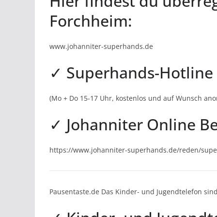
Hier findest du überre
Forchheim:
www.johanniter-superhands.de
✓ Superhands-Hotline 
(Mo + Do 15-17 Uhr, kostenlos und auf Wunsch an
✓ Johanniter Online B
https://www.johanniter-superhands.de/reden/sup
Pausentaste.de Das Kinder- und Jugendtelefon s