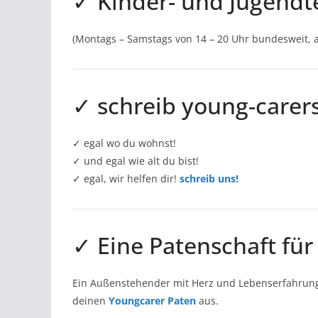
✓ Kinder- und Jugendte
(Montags – Samstags von 14 – 20 Uhr bundesweit,
✓ schreib young-carers.
✓ egal wo du wohnst!
✓ und egal wie alt du bist!
✓ egal, wir helfen dir!
schreib uns!
✓ Eine Patenschaft für
Ein Außenstehender mit Herz und Lebenserfahrung,
deinen
Youngcarer Paten
aus.