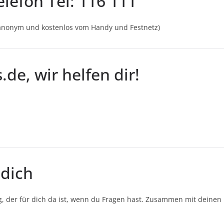
lefon Tel: 116 111
 anonym und kostenlos vom Handy und Festnetz)
de, wir helfen dir!
 dich
 der für dich da ist, wenn du Fragen hast. Zusammen mit deinen 