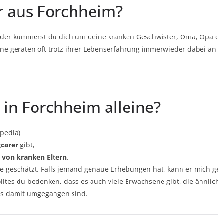
er aus Forchheim?
k oder kümmerst du dich um deine kranken Geschwister, Oma, Opa 
ne geraten oft trotz ihrer Lebenserfahrung immerwieder dabei an i
 in Forchheim alleine?
ipedia)
gcarer
gibt,
r von kranken Eltern
.
sie geschätzt. Falls jemand genaue Erhebungen hat, kann er mich g
ltes du bedenken, dass es auch viele Erwachsene gibt, die ähnlich
als damit umgegangen sind.