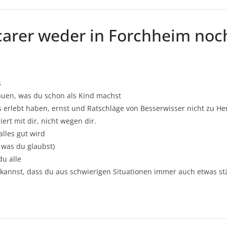
carer weder in Forchheim noc
s
rauen, was du schon als Kind machst
 erlebt haben, ernst und Ratschläge von Besserwisser nicht zu He
iert mit dir, nicht wegen dir.
alles gut wird
r was du glaubst)
du alle
 kannst, dass du aus schwierigen Situationen immer auch etwas 