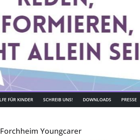
LFE FÜR KINDER
SCHREIB UNS!
DOWNLOADS
PRESSE
s Forchheim Youngcarer