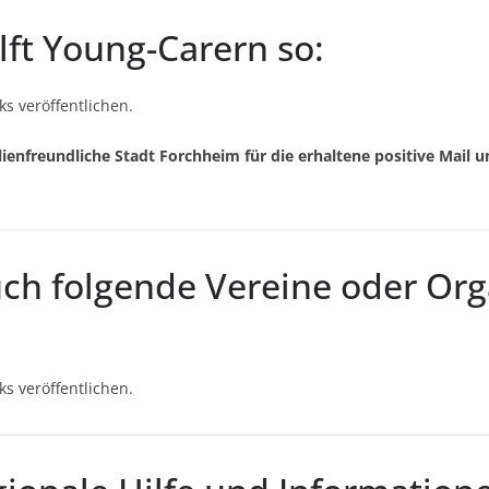
lft Young-Carern so:
s veröffentlichen.
ienfreundliche Stadt Forchheim für die erhaltene positive Mail u
uch folgende Vereine oder Or
s veröffentlichen.