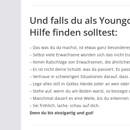
Und falls du als Young
Hilfe finden solltest:
– Das was du da machst, ist etwas ganz besondere
– Selbst viele Erwachsene würden sich das nicht t
– Nimm Ratschläge von Erwachsenen, die ähnliches
– Es ist nicht deine Schuld, was da passiert. Es pass
– Vertraue in schwierigen Situationen darauf, dass 
– Lege alles still in Gottes Hände (oder an wen ode
– Stehe auf, wenn du am Boden warst, so besiegst 
– Manchmal dauert es eine Weile, bis du erkennen
– Sei fröhlich, lache, schau auf dich.
Denn du bis einzigartig und gut!