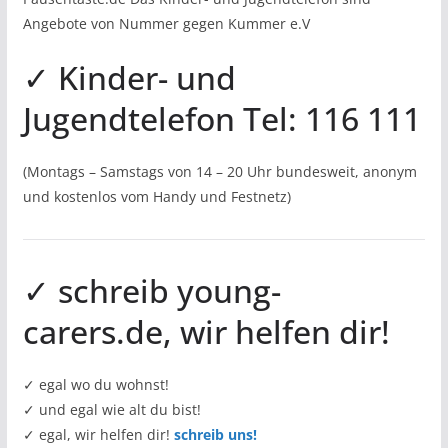
Angebote von Nummer gegen Kummer e.V
✓ Kinder- und
Jugendtelefon Tel: 116 111
(Montags – Samstags von 14 – 20 Uhr bundesweit, anonym
und kostenlos vom Handy und Festnetz)
✓ schreib young-
carers.de, wir helfen dir!
✓ egal wo du wohnst!
✓ und egal wie alt du bist!
✓ egal, wir helfen dir!
schreib uns!