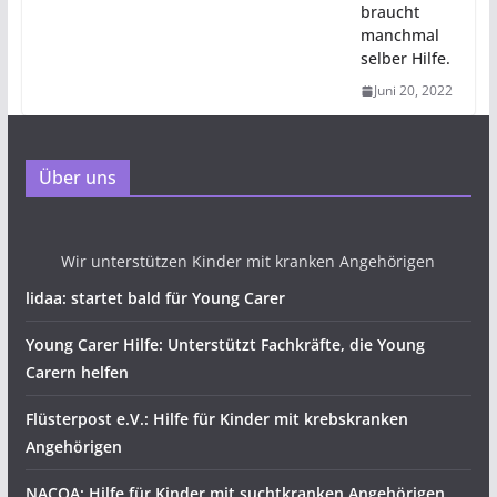
braucht
manchmal
selber Hilfe.
Juni 20, 2022
Über uns
Wir unterstützen Kinder mit kranken Angehörigen
lidaa: startet bald für Young Carer
Young Carer Hilfe: Unterstützt Fachkräfte, die Young
Carern helfen
Flüsterpost e.V.: Hilfe für Kinder mit krebskranken
Angehörigen
NACOA: Hilfe für Kinder mit suchtkranken Angehörigen.