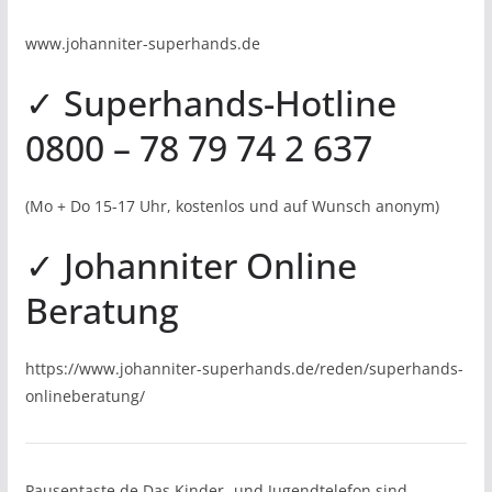
www.johanniter-superhands.de
✓ Superhands-Hotline
0800 – 78 79 74 2 637
(Mo + Do 15-17 Uhr, kostenlos und auf Wunsch anonym)
✓ Johanniter Online
Beratung
https://www.johanniter-superhands.de/reden/superhands-
onlineberatung/
Pausentaste.de Das Kinder- und Jugendtelefon sind