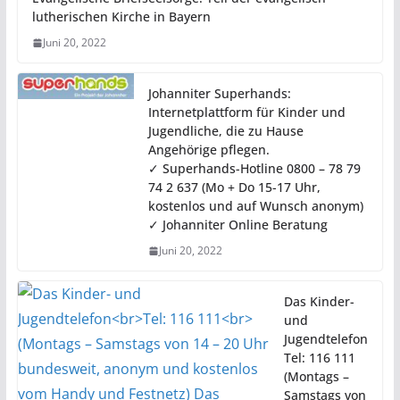
lutherischen Kirche in Bayern
Juni 20, 2022
Johanniter Superhands:
Internetplattform für Kinder und
Jugendliche, die zu Hause
Angehörige pflegen.
✓ Superhands-Hotline 0800 – 78 79
74 2 637 (Mo + Do 15-17 Uhr,
kostenlos und auf Wunsch anonym)
✓ Johanniter Online Beratung
Juni 20, 2022
Das Kinder-
und
Jugendtelefon
Tel: 116 111
(Montags –
Samstags von