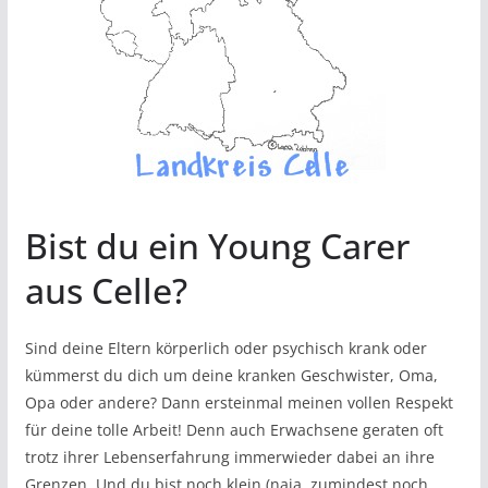
Bist du ein Young Carer
aus Celle?
Sind deine Eltern körperlich oder psychisch krank oder
kümmerst du dich um deine kranken Geschwister, Oma,
Opa oder andere? Dann ersteinmal meinen vollen Respekt
für deine tolle Arbeit! Denn auch Erwachsene geraten oft
trotz ihrer Lebenserfahrung immerwieder dabei an ihre
Grenzen. Und du bist noch klein (naja, zumindest noch