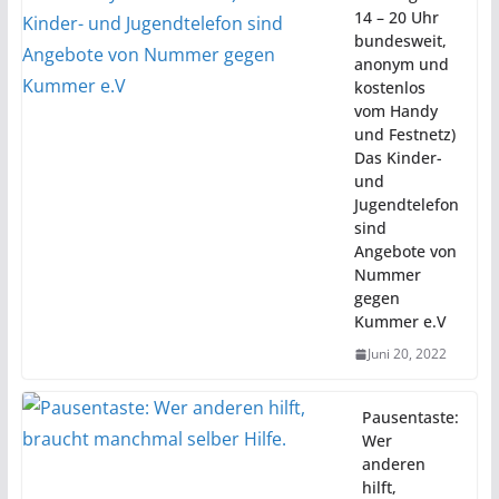
14 – 20 Uhr
bundesweit,
anonym und
kostenlos
vom Handy
und Festnetz)
Das Kinder-
und
Jugendtelefon
sind
Angebote von
Nummer
gegen
Kummer e.V
Juni 20, 2022
Pausentaste:
Wer
anderen
hilft,