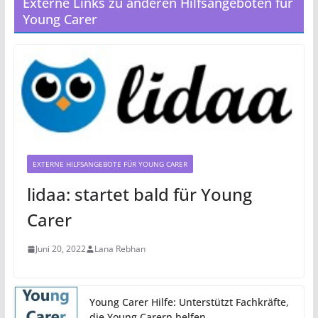
Externe Links zu anderen Hilfsangeboten für
Young Carer
EXTERNE HILFSANGEBOTE FÜR YOUNG CARER
lidaa: startet bald für Young
Carer
Juni 20, 2022
Lana Rebhan
Young Carer Hilfe: Unterstützt Fachkräfte,
die Young Carern helfen