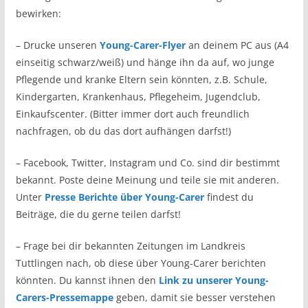
bewirken:
– Drucke unseren
Young-Carer-Flyer
an deinem PC aus (A4
einseitig schwarz/weiß) und hänge ihn da auf, wo junge
Pflegende und kranke Eltern sein könnten, z.B. Schule,
Kindergarten, Krankenhaus, Pflegeheim, Jugendclub,
Einkaufscenter. (Bitter immer dort auch freundlich
nachfragen, ob du das dort aufhängen darfst!)
– Facebook, Twitter, Instagram und Co. sind dir bestimmt
bekannt. Poste deine Meinung und teile sie mit anderen.
Unter
Presse Berichte über Young-Carer
findest du
Beiträge, die du gerne teilen darfst!
– Frage bei dir bekannten Zeitungen im Landkreis
Tuttlingen nach, ob diese über Young-Carer berichten
könnten. Du kannst ihnen den
Link zu unserer Young-
Carers-Pressemappe
geben, damit sie besser verstehen