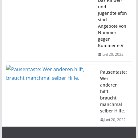
Das Kinder-
und
Jugendtelefon
sind
Angebote von
Nummer
gegen
Kummer e.V
Juni 20, 2022
Pausentaste:
Wer
anderen
hilft,
braucht
manchmal
selber Hilfe.
Juni 20, 2022