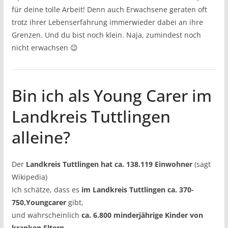
für deine tolle Arbeit! Denn auch Erwachsene geraten oft
trotz ihrer Lebenserfahrung immerwieder dabei an ihre
Grenzen. Und du bist noch klein. Naja, zumindest noch
nicht erwachsen 😉
Bin ich als Young Carer im
Landkreis Tuttlingen
alleine?
Der
Landkreis Tuttlingen hat ca. 138.119 Einwohner
(sagt
Wikipedia)
Ich schätze, dass es
im Landkreis Tuttlingen ca. 370-
750,Youngcarer
gibt,
und wahrscheinlich
ca. 6.800 minderjährige Kinder von
kranken Eltern
.