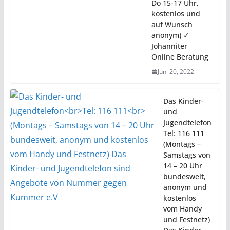
Do 15-17 Uhr,
kostenlos und
auf Wunsch
anonym) ✓
Johanniter
Online Beratung
Juni 20, 2022
Das Kinder-
und
Jugendtelefon
Tel: 116 111
(Montags –
Samstags von
14 – 20 Uhr
bundesweit,
anonym und
kostenlos
vom Handy
und Festnetz)