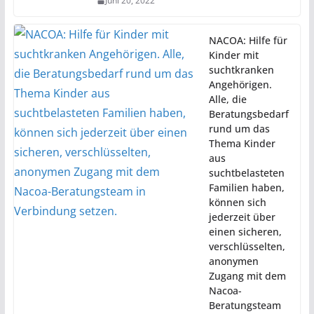
Juni 20, 2022
NACOA: Hilfe für
Kinder mit
suchtkranken
Angehörigen.
Alle, die
Beratungsbedarf
rund um das
Thema Kinder
aus
suchtbelasteten
Familien haben,
können sich
jederzeit über
einen sicheren,
verschlüsselten,
anonymen
Zugang mit dem
Nacoa-
Beratungsteam