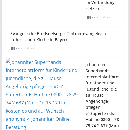
in Verbindung
setzen.
Juni 20, 2022
Evangelische Briefseelsorge: Teil der evangelisch-
lutherischen Kirche in Bayern
Juni 20, 2022
Johanniter
Superhands:
Internetplattform
für Kinder und
Jugendliche, die
zu Hause
Angehörige
pflegen.
✓ Superhands-
Hotline 0800 – 78
79 74 2 637 (Mo +