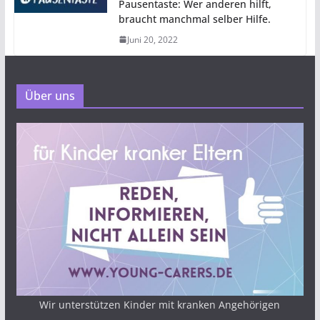
Pausentaste: Wer anderen hilft,
braucht manchmal selber Hilfe.
Juni 20, 2022
Über uns
Wir unterstützen Kinder mit kranken Angehörigen