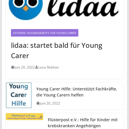
EXTERNE HILFSANGEBOTE FÜR YOUNG CARER
lidaa: startet bald für Young
Carer
Juni 20, 2022
Lana Rebhan
Young Carer Hilfe: Unterstützt Fachkräfte,
die Young Carern helfen
Juni 20, 2022
Flüsterpost e.V.: Hilfe für Kinder mit
krebskranken Angehörigen