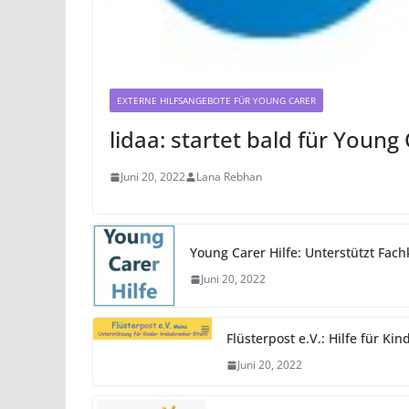
EXTERNE HILFSANGEBOTE FÜR YOUNG CARER
lidaa: startet bald für Young
Juni 20, 2022
Lana Rebhan
Young Carer Hilfe: Unterstützt Fach
Juni 20, 2022
Flüsterpost e.V.: Hilfe für K
Juni 20, 2022