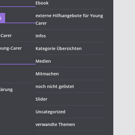
Ebook
externe Hilfsangebote für Young
s
Carer
-Carer
Infos
oung-Carer
Kategorie Übersichten
Medien
Mitmachen
noch nicht gelistet
lärung
Slider
Uncategorized
verwandte Themen