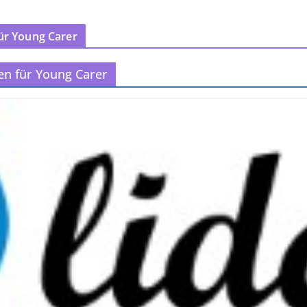
ür Young Carer
en für Young Carer