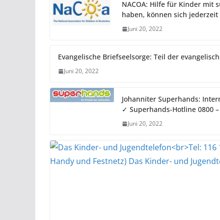
NACOA: Hilfe für Kinder mit 
haben, können sich jederzei
Juni 20, 2022
Evangelische Briefseelsorge: Teil der evangelisc
Juni 20, 2022
Johanniter Superhands: Inter
✓ Superhands-Hotline 0800 – 
Juni 20, 2022