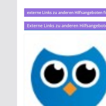
externe Links zu anderen Hilfsangeboten f
Externe Links zu anderen Hilfsangebot