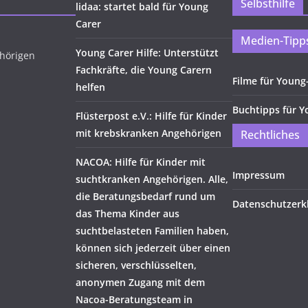
Selbsthilfe
lidaa: startet bald für Young
Carer
Medien-Tipp
Young Carer Hilfe: Unterstützt
ehörigen
Fachkräfte, die Young Carern
Filme für Young
helfen
Buchtipps für Y
Flüsterpost e.V.: Hilfe für Kinder
mit krebskranken Angehörigen
Rechtliches
NACOA: Hilfe für Kinder mit
Impressum
suchtkranken Angehörigen. Alle,
die Beratungsbedarf rund um
Datenschutzerk
das Thema Kinder aus
suchtbelasteten Familien haben,
können sich jederzeit über einen
sicheren, verschlüsselten,
anonymen Zugang mit dem
Nacoa-Beratungsteam in