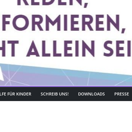
LFE FÜR KINDER
SCHREIB UNS!
DOWNLOADS
PRESSE