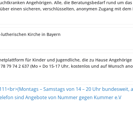
suchtkranken Angehörigen. Alle, die Beratungsbedarf rund um das
t über einen sicheren, verschlüsselten, anonymen Zugang mit dem
h-lutherischen Kirche in Bayern
netplattform für Kinder und Jugendliche, die zu Hause Angehörige 
78 79 74 2 637 (Mo + Do 15-17 Uhr, kostenlos und auf Wunsch an