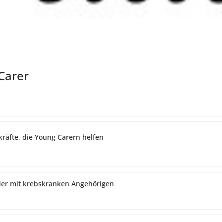
 Carer
kräfte, die Young Carern helfen
inder mit krebskranken Angehörigen